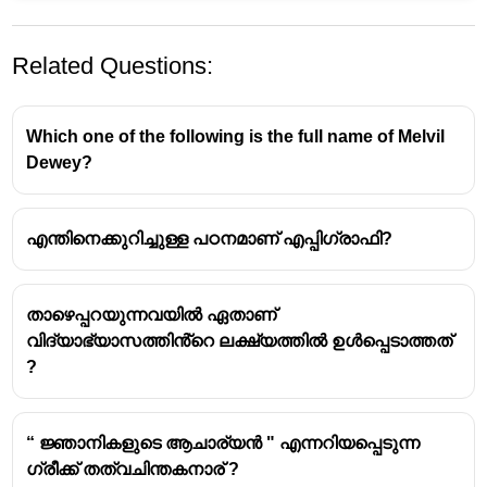
Related Questions:
Which one of the following is the full name of Melvil
Dewey?
എന്തിനെക്കുറിച്ചുള്ള പഠനമാണ് എപ്പിഗ്രാഫി?
താഴെപ്പറയുന്നവയിൽ ഏതാണ്
വിദ്യാഭ്യാസത്തിൻ്റെ ലക്ഷ്യത്തിൽ ഉൾപ്പെടാത്തത്
?
“ ജ്ഞാനികളുടെ ആചാര്യൻ " എന്നറിയപ്പെടുന്ന
ഗ്രീക്ക് തത്വചിന്തകനാര് ?