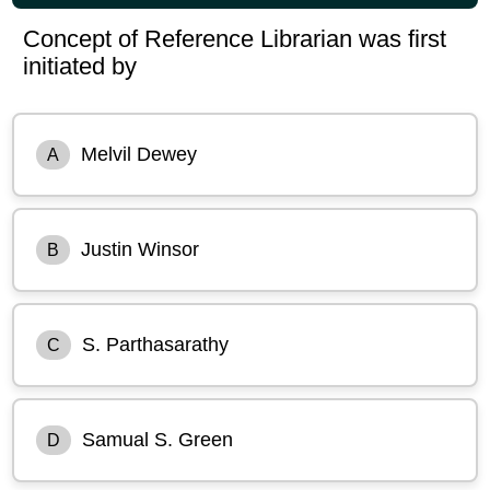
Concept of Reference Librarian was first
initiated by
Melvil Dewey
A
Justin Winsor
B
S. Parthasarathy
C
Samual S. Green
D