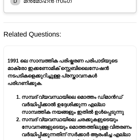
മൻമോഹൻ സിംഗ്
D
Related Questions:
1991 ലെ സാമ്പത്തിക പരിഷ്കരണ പരിപാടിയുടെ
മാക്രോ ഇക്കണോമിക് സ്റ്റെബിലൈസേഷൻ
നടപടികളെക്കുറിച്ചുള്ള പ്രസ്താവനകൾ
പരിഗണിക്കുക.
  പുത്തൻ സാമ്പത്തിക നയം 
സമ്പദ് വ്യവസ്ഥയിലെ മൊത്തം ഡിമാൻഡ്
ഇന്ത്യയിൽ ഉദാരവൽക്കരണം, 
വർദ്ധിപ്പിക്കാൽ ഉദ്ദേശിക്കുന്ന എല്ലാ
സ്വകാര്യവൽക്കരണം, ആഗോളവൽക്കരണം 
സാമ്പത്തിക നയങ്ങളും ഇതിൽ ഉൾപ്പെടുന്നു
എന്നീ ആശയങ്ങൾ രൂപം കൊണ്ടത് 1991 
സമ്പദ് വ്യവസ്ഥയിലെ ചരക്കുകളുടെയും
ലാണ്.
സേവനങ്ങളുടെയും മൊത്തത്തിലുള്ള വിതരണം
പുത്തൻ സാമ്പത്തിക നയം നടപ്പിലാക്കിയ 
വർദ്ധിപ്പിക്കുന്നതിന് സർക്കാർ ആരംഭിച്ച എല്ലാ
സമയത്ത് ധനകാര്യവകുപ്പ് മന്ത്രിയാണ് 