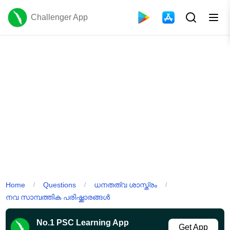
Challenger App
Home
Questions
ധനതത്വ ശാസ്ത്രം
/
/
/
നവ സാമ്പത്തിക പരിഷ്ക്കാരങ്ങൾ
No.1 PSC Learning App
Get App