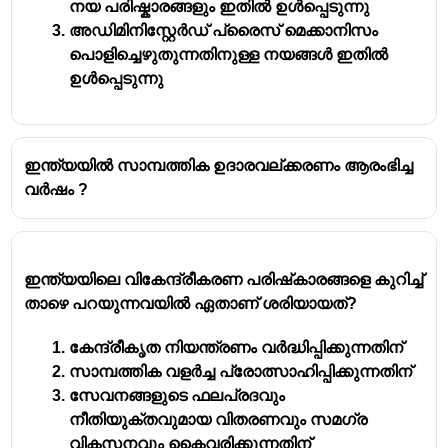
നയ പരിഷ്കാരങ്ങളും ഇതിൽ ഉൾപ്പെടുന്നു
ഡോക്ടർ .മൻമോഹൻ സിംഗ്.
അഡിമിനിസ്റ്റേർഡ് പ്രൈസ് മെക്കാനിസം
പൊളിച്ചെഴുതുന്നതിനുള്ള നയങ്ങൾ ഇതിൽ
ഉൾപ്പെടുന്നു
ഇന്ത്യയിൽ സാമ്പത്തിക ഉദാരവല്ക്കരണം ആരംഭിച്ച
വർഷം ?
ഇന്ത്യയിലെ വികേന്ദ്രീകരണ പരിഷ്‌കാരങ്ങളെ കുറിച്ച്
താഴെ പറയുന്നവയിൽ ഏതാണ് ശരിയായത്?
കേന്ദ്രീകൃത നിയന്ത്രണം വർദ്ധിപ്പിക്കുന്നതിന്
സാമ്പത്തിക വളർച്ച പ്രോത്സാഹിപ്പിക്കുന്നതിന്
സേവനങ്ങളുടെ ഫലപ്രദവും
നീതിയുക്തവുമായ വിതരണവും സമഗ്ര
വികസനവും കൈവരിക്കുന്നതിന്