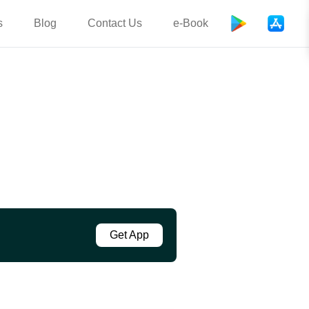
s
Blog
Contact Us
e-Book
Get App