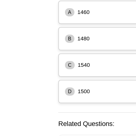
1460
A
1480
B
1540
C
1500
D
Related Questions: