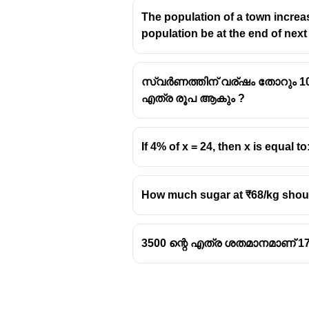
The population of a town increase
population be at the end of next
സ്വർണത്തിന് വര്ഷം തോറും 10
എത്ര രൂപ ആകും ?
If 4% of x = 24, then x is equal to
How much sugar at ₹68/kg should
3500 ന്റെ എത്ര ശതമാനമാണ് 17