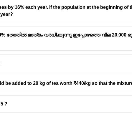
s by 16% each year. If the population at the beginning of thi
 year?
% തോതിൽ മാത്രം വർധിക്കുന്നു ഇപ്പോഴത്തെ വില 20,000 
:
 be added to 20 kg of tea worth ₹440/kg so that the mixtur
5 ?