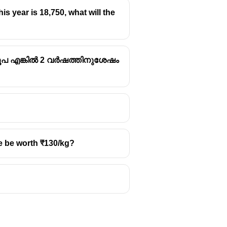
s year is 18,750, what will the
രൂപ എങ്കിൽ 2 വർഷത്തിനുശേഷം
e be worth ₹130/kg?