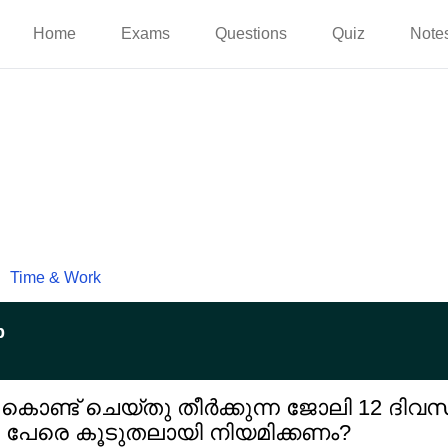
Home
Exams
Questions
Quiz
Note
Time & Work
p
ൊണ്ട് ചെയ്തു തീർക്കുന്ന ജോലി 12 ദിവസ
ര പേരെ കൂടുതലായി നിയമിക്കണം?