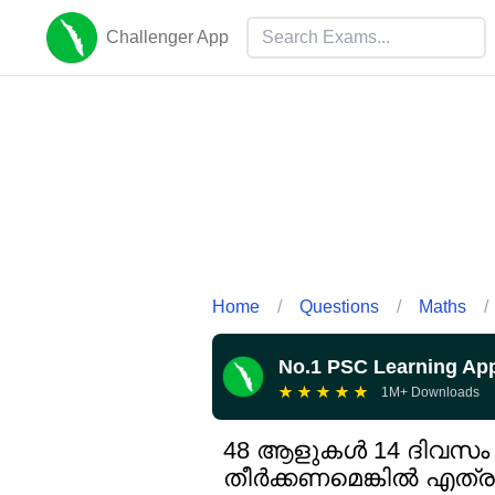
Challenger App
Home
/
Questions
/
Maths
/
No.1 PSC Learning Ap
★
★
★
★
★
1M+ Downloads
48 ആളുകൾ 14 ദിവസം ക
തീർക്കണമെങ്കിൽ എത്