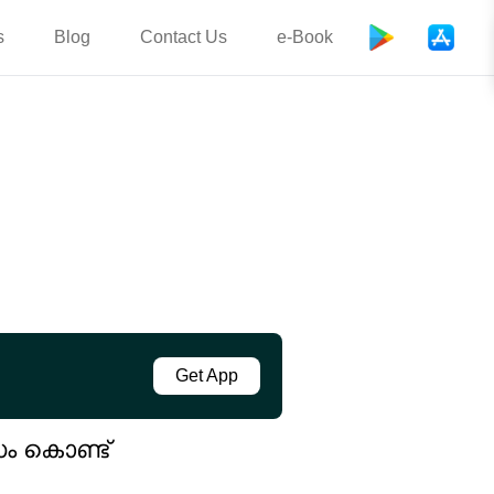
s
Blog
Contact Us
e-Book
Get App
ം കൊണ്ട്