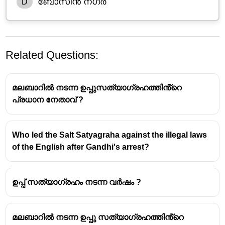
ബോസിൻ നഗർ
D
Related Questions:
മലബാറിൽ നടന്ന ഉപ്പുസത്യാഗ്രഹത്തിൻ്റെ
പ്രധാന നേതാവ് ?
Who led the Salt Satyagraha against the illegal laws
of the English after Gandhi's arrest?
ഉപ്പ് സത്യാഗ്രഹം നടന്ന വർഷം ?
മലബാറിൽ നടന്ന ഉപ്പു സത്യാഗ്രഹത്തിൻ്റെ