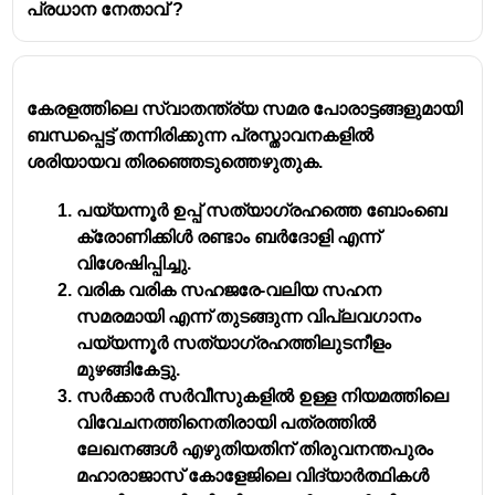
പ്രധാന നേതാവ് ?
കേരളത്തിലെ സ്വാതന്ത്ര്യ സമര പോരാട്ടങ്ങളുമായി
ബന്ധപ്പെട്ട് തന്നിരിക്കുന്ന പ്രസ്താവനകളിൽ
ശരിയായവ തിരഞ്ഞെടുത്തെഴുതുക.
പയ്യന്നൂർ ഉപ്പ് സത്യാഗ്രഹത്തെ ബോംബെ
ക്രോണിക്കിൾ രണ്ടാം ബർദോളി എന്ന്
വിശേഷിപ്പിച്ചു.
വരിക വരിക സഹജരേ-വലിയ സഹന
സമരമായി എന്ന് തുടങ്ങുന്ന വിപ്ലവഗാനം
പയ്യന്നൂർ സത്യാഗ്രഹത്തിലുടനീളം
മുഴങ്ങികേട്ടു.
സർക്കാർ സർവീസുകളിൽ ഉള്ള നിയമത്തിലെ
വിവേചനത്തിനെതിരായി പത്രത്തിൽ
ലേഖനങ്ങൾ എഴുതിയതിന് തിരുവനന്തപുരം
മഹാരാജാസ് കോളേജിലെ വിദ്യാർത്ഥികൾ