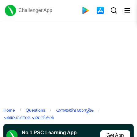
Challenger App
Home
Questions
ധനതത്വ ശാസ്ത്രം
/
/
/
പഞ്ചവത്സര പദ്ധതികൾ
No.1 PSC Learning App
Get App