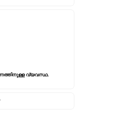
രണത്തിനുള്ള വ്യവസ്ഥ.
?