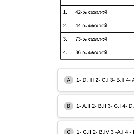
1.
42-ാം ഭേദഗതി
2.
44-ാം ഭേദഗതി
3.
73-ാം ഭേദഗതി
4.
86-ാം ഭേദഗതി
1- D, III 2- C,I 3- B,II 4- 
A
1- A,II 2- B,II 3- C,I 4- D,
B
1- C,II 2- B,IV 3 -A,I 4 - 
C