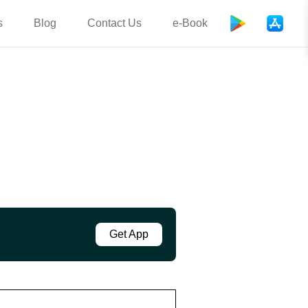
s
Blog
Contact Us
e-Book
Get App