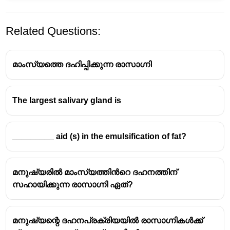
Related Questions:
മാംസ്യത്തെ ദഹിപ്പിക്കുന്ന രാസാഗ്നി
The largest salivary gland is
_________ aid (s) in the emulsification of fat?
മനുഷ്യരിൽ മാംസ്യത്തിൻറെ ദഹനത്തിന്
സഹായിക്കുന്ന രാസാഗ്നി ഏത്?
മനുഷ്യന്റെ ദഹനപ്രക്രിയയിൽ രാസാഗ്നികൾക്ക്