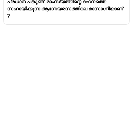
പ്രധാന പങ്കുണ്ട്. മാംസ്യത്തിന്റെ ദഹനത്തെ
സഹായിക്കുന്ന ആഗ്നേയരസത്തിലെ രാസാഗ്നിയാണ്
?
Address
Valamkottil Towers,
Judgemukku,