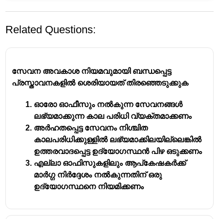
Related Questions:
സേവന അവകാശ നിയമവുമായി ബന്ധപ്പെട്ട
പ്രസ്താവനകളിൽ ശെരിയായത് തിരഞ്ഞെടുക്കുക
ഓരോ ഓഫീസും നൽകുന്ന സേവനങ്ങൾ
ലഭ്യമാക്കുന്ന കാല പരിധി വ്യക്തമാക്കണം
അർഹതപ്പെട്ട സേവനം നിശ്ചിത
കാലപരിധിക്കുള്ളിൽ ലഭ്യമാക്കിലയില്ലെങ്കിൽ
ഉത്തരവാദപ്പെട്ട ഉദ്യോഗസ്ഥൻ പിഴ ഒടുക്കണം
എല്ലാ ഓഫിസുകളിലും ആപ്കേഷകർക്ക്
മാർഗ്ഗ നിർദ്ദേശം നൽകുന്നതിന് ഒരു
ഉദ്യോഗസ്ഥനെ നിയമിക്കണം