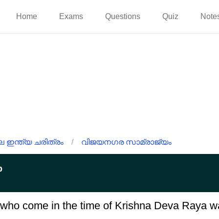
Home
Exams
Questions
Quiz
Note
 ഇന്ത്യ ചരിത്രം
/
വിജയനഗര സാമ്രാജ്യം
p
r who come in the time of Krishna Deva Raya w