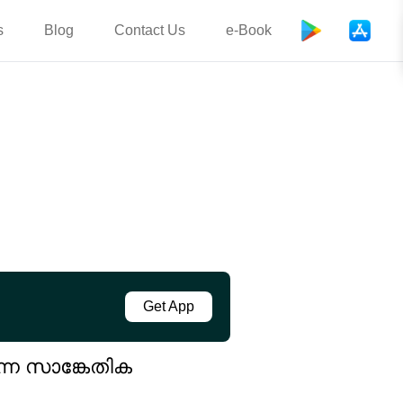
s
Blog
Contact Us
e-Book
Get App
്ന സാങ്കേതിക