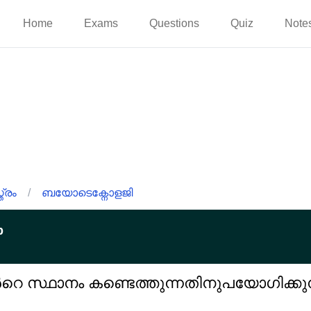
Home
Exams
Questions
Quiz
Note
്രം
/
ബയോടെക്നോളജി
p
 സ്ഥാനം കണ്ടെത്തുന്നതിനുപയോഗിക്കുന