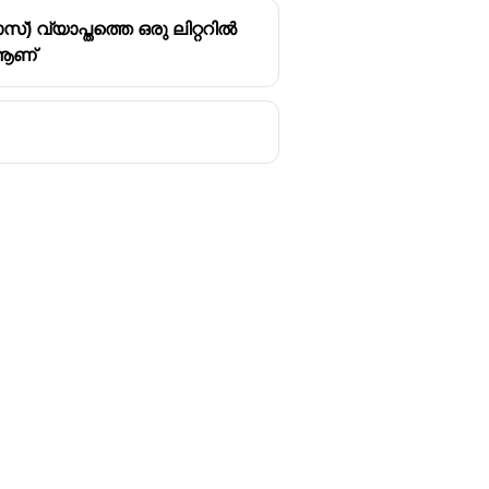
്യാപ്തത്തെ ഒരു ലിറ്ററിൽ
 ആണ്
Follow us
y
Youtube
Instagram