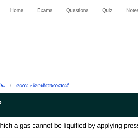
Home
Exams
Questions
Quiz
Note
രം
/
രാസ പ്രവർത്തനങ്ങൾ
p
ch a gas cannot be liquified by applying press