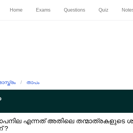
Home
Exams
Questions
Quiz
Note
ാസ്ത്രം
/
താപം
p
 താപനില എന്നത് അതിലെ തന്മാത്രകളുടെ 
 ?