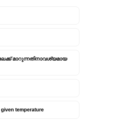
ലേക്ക് മാറുന്നതിനാവശ്യമായ
e given temperature