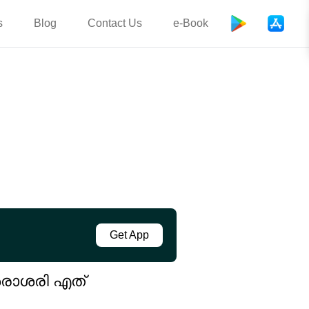
s
Blog
Contact Us
e-Book
Get App
ശരാശരി എത്