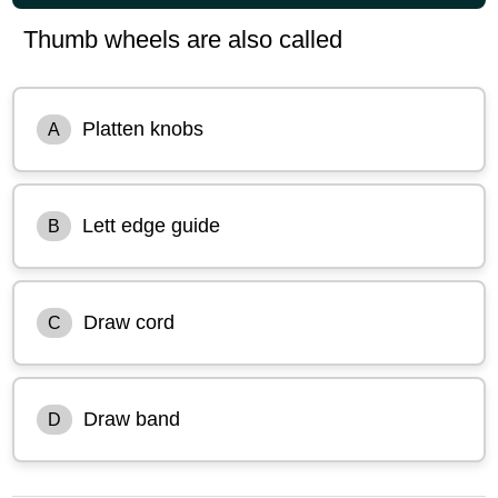
Thumb wheels are also called
Platten knobs
A
Lett edge guide
B
Draw cord
C
Draw band
D