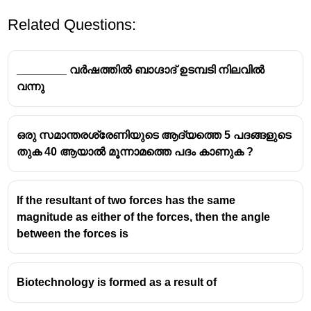
Related Questions:
________ വർഷത്തിൽ ബാഗ്ദാദ് ഉടമ്പടി നിലവിൽ
വന്നു
ഒരു സമാന്തരശ്രേണിയുടെ ആദ്യത്തെ 5 പദങ്ങളുടെ
തുക 40 ആയാൽ മൂന്നാമത്തെ പദം കാണുക ?
If the resultant of two forces has the same
magnitude as either of the forces, then the angle
between the forces is
Biotechnology is formed as a result of