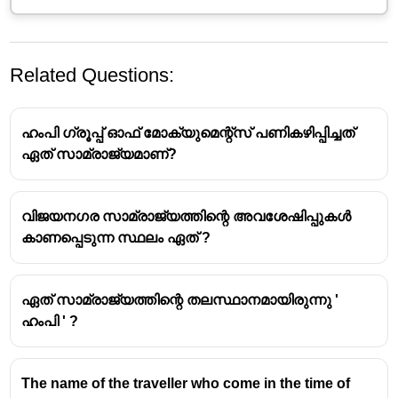
Related Questions:
ഹംപി ഗ്രൂപ്പ് ഓഫ് മോക്യുമെന്റ്സ് പണികഴിപ്പിച്ചത്
ഏത് സാമ്രാജ്യമാണ്?
വിജയനഗര സാമ്രാജ്യത്തിന്റെ അവശേഷിപ്പുകൾ
കാണപ്പെടുന്ന സ്ഥലം ഏത് ?
ഏത് സാമ്രാജ്യത്തിന്റെ തലസ്ഥാനമായിരുന്നു '
ഹംപി ' ?
The name of the traveller who come in the time of