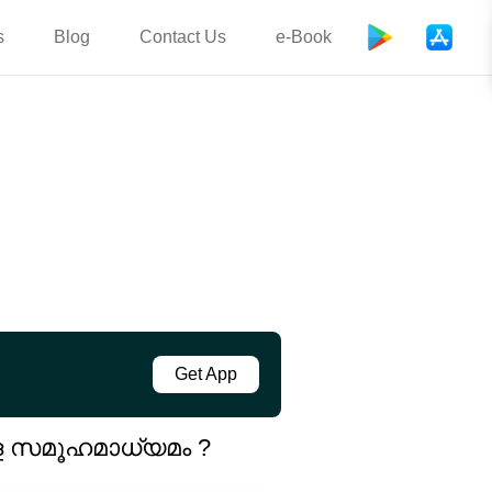
s
Blog
Contact Us
e-Book
Get App
 സമൂഹമാധ്യമം ?