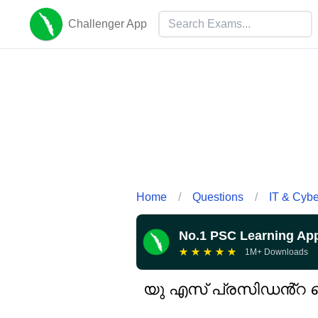
Challenger App
Home
/
Questions
/
IT & Cyb
No.1 PSC Learning Ap
★
★
★
★
★
1M+ Downloads
യു എസ് പ്രസിഡൻ്റ 