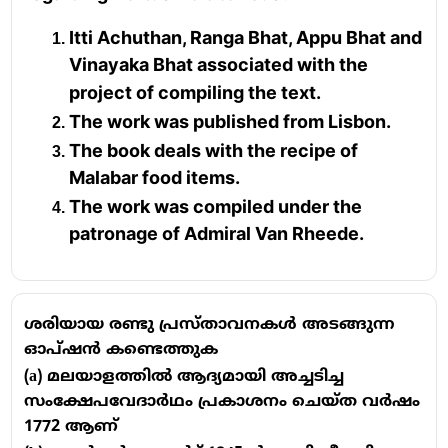
Itti Achuthan, Ranga Bhat, Appu Bhat and
Vinayaka Bhat associated with the
project of compiling the text.
The work was published from Lisbon.
The book deals with the recipe of
Malabar food items.
The work was compiled under the
patronage of Admiral Van Rheede.
ശരിയായ രണ്ടു പ്രസ്താവനകൾ അടങ്ങുന്ന
ഓപ്ഷൻ കണ്ടെത്തുക
(a) മലയാളത്തിൽ ആദ്യമായി അച്ചടിച്ച
സംക്ഷേപവേദാർഥം പ്രകാശനം ചെയ്ത വർഷം
1772 ആണ്