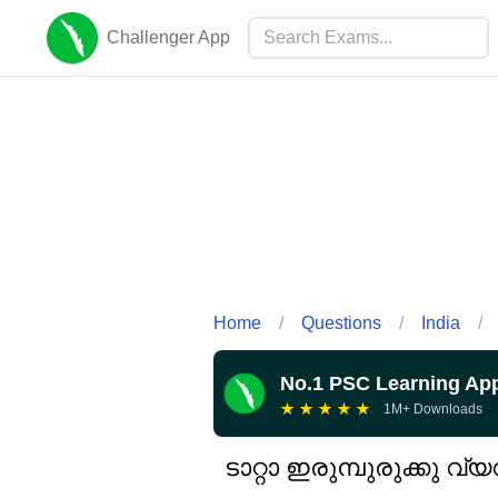
Challenger App
Home
/
Questions
/
India
/
No.1 PSC Learning Ap
★
★
★
★
★
1M+ Downloads
ടാറ്റാ ഇരുമ്പുരുക്കു