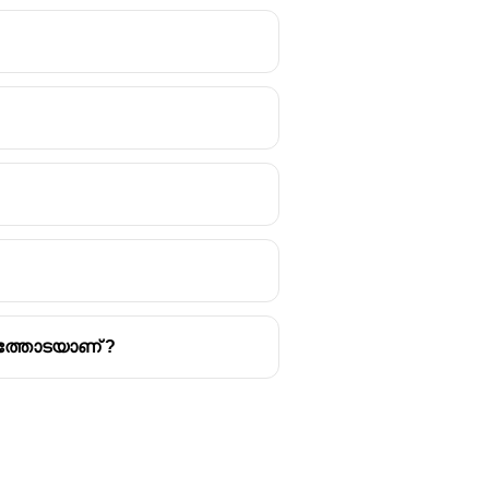
ായത്തോടയാണ് ?