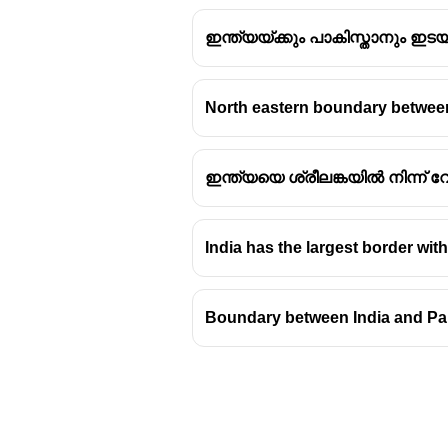
ഇന്ത്യയ്ക്കും പാകിസ്താനും ഇ
North eastern boundary between
ഇന്ത്യയെ ശ്രീലങ്കയിൽ നിന്ന് വ
India has the largest border wit
Boundary between India and Pa