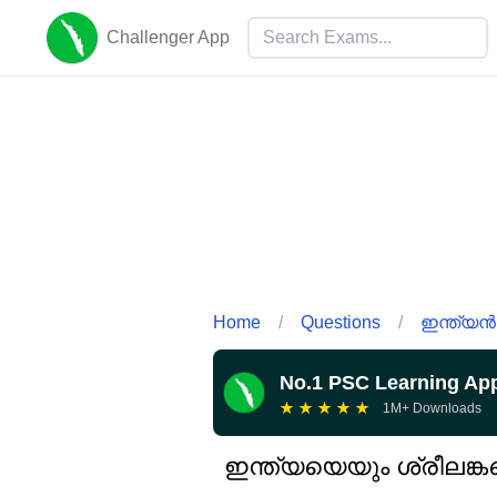
Challenger App
Home
/
Questions
/
ഇന്ത്യൻ 
No.1 PSC Learning Ap
★
★
★
★
★
1M+ Downloads
ഇന്ത്യയെയും ശ്രീലങ്കയ