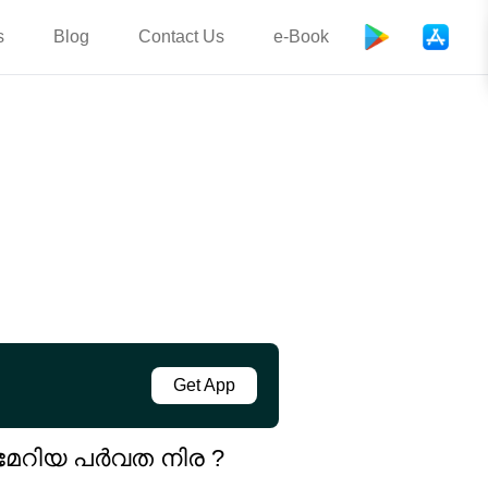
s
Blog
Contact Us
e-Book
Get App
രമേറിയ പര്‍വത നിര ?