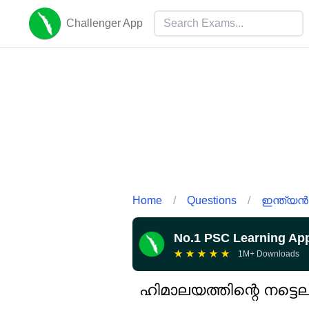
Challenger App
Home
/
Questions
/
ഇന്ത്യൻ 
No.1 PSC Learning Ap
★
★
★
★
★
1M+ Downloads
ഹിമാലയത്തിന്റെ നട്ടെല