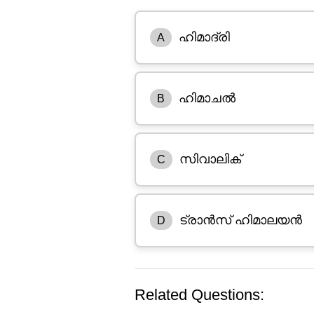
ഹിമാദ്രി
A
ഹിമാചല്‍
B
സിവാലിക്
C
ട്രാന്‍സ് ഹിമാലയന്‍
D
Related Questions: