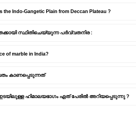
 the Indo-Gangetic Plain from Deccan Plateau ?
തെക്കായി സ്ഥിതിചെയ്യുന്ന പർവ്വതനിര :
e of marble in India?
ം കാണപ്പെടുന്നത്
ം ഇടയിലുള്ള ഹിമാലയഭാഗം ഏത് പേരില്‍ അറിയപ്പെടുന്നു ?