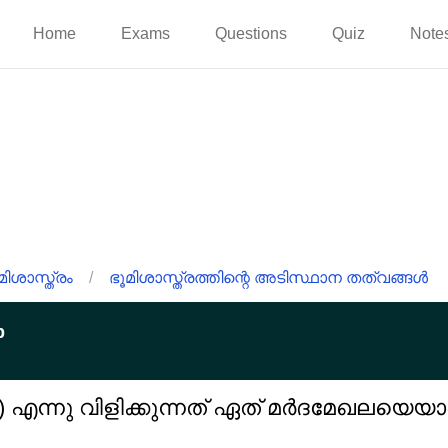
Home
Exams
Questions
Quiz
Note
ിശാസ്ത്രം
/
ഭൂമിശാസ്ത്രത്തിന്റെ അടിസ്ഥാന തത്വങ്ങൾ
p
) എന്നു വിളിക്കുന്നത് ഏത് മർദമേഖലയെയാ