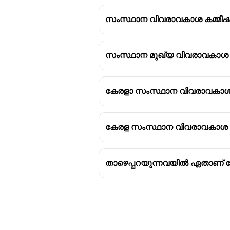
സംസ്ഥാന വിവരാവകാശ കമ്മീഷണ
സംസ്ഥാന മുഖ്യ വിവരാവകാശ
കേരളാ സംസ്ഥാന വിവരാവകാശ 
കേരള സംസ്ഥാന വിവരാവകാശ കമ
താഴെപ്പറയുന്നവയിൽ ഏതാണ് 