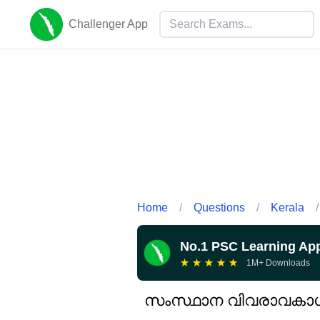
Challenger App
Home
/
Questions
/
Kerala
/
No.1 PSC Learning Ap
★
★
★
★
★
1M+ Downloads
സംസ്ഥാന വിവരാവകാശ 