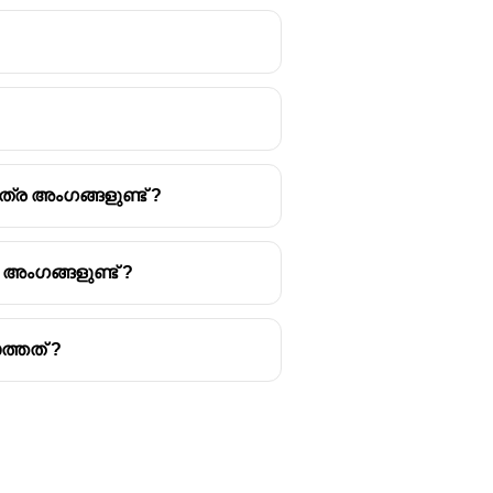
ര അംഗങ്ങളുണ്ട് ?
ംഗങ്ങളുണ്ട് ?
്തത് ?