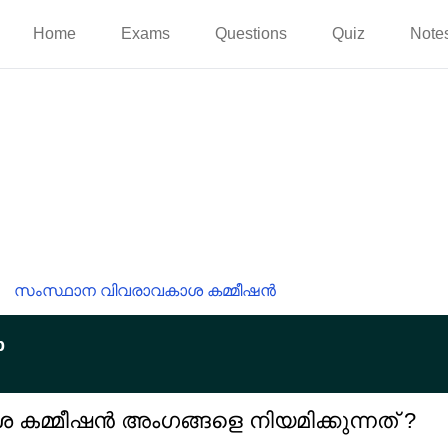
Home
Exams
Questions
Quiz
Note
സംസ്ഥാന വിവരാവകാശ കമ്മീഷൻ
p
കമ്മീഷൻ അംഗങ്ങളെ നിയമിക്കുന്നത് ?