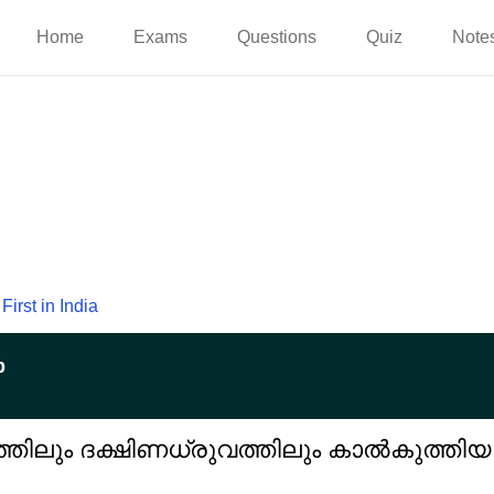
Home
Exams
Questions
Quiz
Note
First in India
p
ത്തിലും ദക്ഷിണധ്രുവത്തിലും കാൽകുത്തി