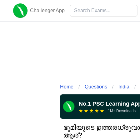
Challenger App
Home
/
Questions
/
India
/
No.1 PSC Learning Ap
★
★
★
★
★
1M+ Downloads
ഭൂമിയുടെ ഉത്തരധ്രുവ
ആര്?