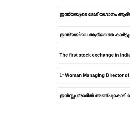
ഇന്ത്യയുടെ ദേശീയഗാനം ആദ്യ
ഇന്ത്യയിലെ ആദ്യത്തെ കാർട്ട
The first stock exchange in India
1* Woman Managing Director of 
ഇൻസ്റ്റഗ്രാമിൽ അഞ്ചുകോടി ഫോ