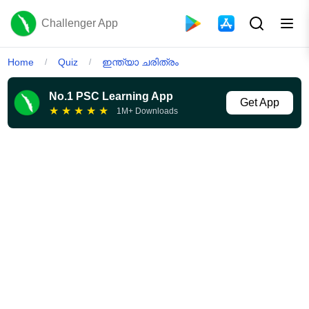
Challenger App
Home
Quiz
ഇന്ത്യാ ചരിത്രം
/
/
No.1 PSC Learning App
Get App
★
★
★
★
★
1M+ Downloads