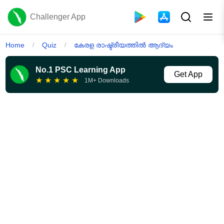
Challenger App
Home
Quiz
കേരള രാഷ്ട്രീയത്തിൽ ആദ്യം
/
/
No.1 PSC Learning App
Get App
★
★
★
★
★
1M+ Downloads