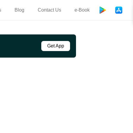
s
Blog
Contact Us
e-Book
Get App