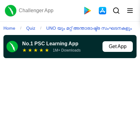
Challenger App
Home
Quiz
UNO യും മറ്റ് അന്താരാഷ്ട്ര സംഘടനകളും
/
/
No.1 PSC Learning App
Get App
★
★
★
★
★
1M+ Downloads