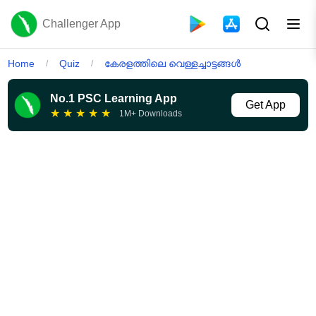
Challenger App
Home
Quiz
കേരളത്തിലെ വെള്ളച്ചാട്ടങ്ങൾ
/
/
No.1 PSC Learning App
Get App
★
★
★
★
★
1M+ Downloads