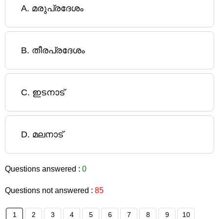
A
.
മരുപ്രദേശം
B
.
തീരപ്രദേശം
C
.
ഇടനാട്
D
.
മലനാട്
Questions answered :
0
Questions not answered :
85
1
2
3
4
5
6
7
8
9
10