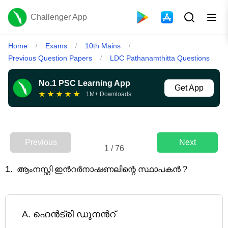
Challenger App
Home
Exams
10th Mains
/
/
/
Previous Question Papers
LDC Pathanamthitta Questions
/
No.1 PSC Learning App
Get App
★
★
★
★
★
1M+ Downloads
Previous
Next
1
/
76
1
.
ആംനസ്റ്റി ഇന്‍റര്‍നാഷണലിന്റെ സ്ഥാപകന്‍ ?
A
.
ഹെന്‍ട്രി ഡുനന്‍റ്