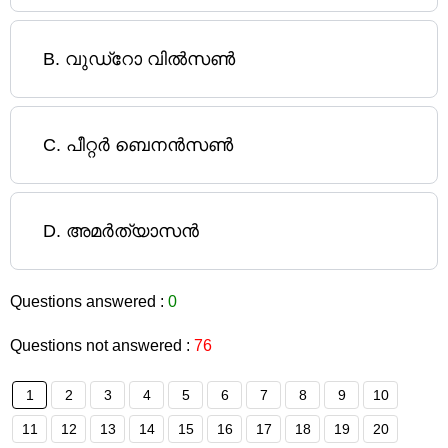
B
.
വുഡ്റോ വില്‍സണ്‍
C
.
പീറ്റര്‍ ബെനൻസൺ
D
.
അമര്‍ത്യാസന്‍
Questions answered :
0
Questions not answered :
76
1
2
3
4
5
6
7
8
9
10
11
12
13
14
15
16
17
18
19
20