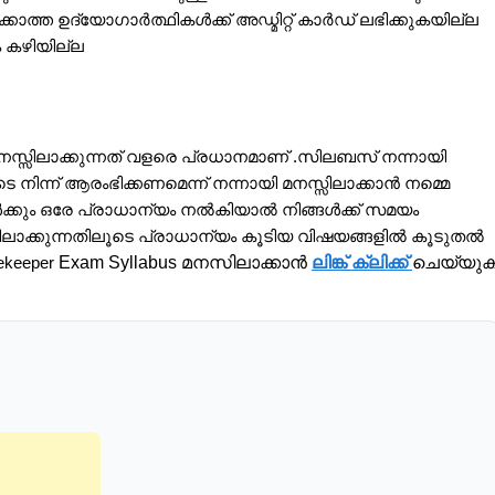
്കാത്ത ഉദ്യോഗാർത്ഥികൾക്ക്‌ അഡ്മിറ്റ് കാർഡ് ലഭിക്കുകയില്ല
ം കഴിയില്ല
മനസ്സിലാക്കുന്നത് വളരെ പ്രധാനമാണ് .സിലബസ് നന്നായി
നിന്ന് ആരംഭിക്കണമെന്ന് നന്നായി മനസ്സിലാക്കാൻ നമ്മെ
ക്കും ഒരേ പ്രാധാന്യം നൽകിയാൽ നിങ്ങൾക്ക് സമയം
സിലാക്കുന്നതിലൂടെ പ്രാധാന്യം കൂടിയ വിഷയങ്ങളിൽ കൂടുതൽ
Exam Syllabus മനസിലാക്കാൻ
ലിങ്ക് ക്ലിക്ക്
ചെയ്യു
mekeeper