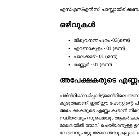
എസ്എസ്എൽസി പാസ്സായിരിക്കണം
ഒഴിവുകൾ
തിരുവനന്തപുരം -02(രണ്ട്)
എറണാകുളം - 01 (ഒന്ന്)
പാലക്കാട് - 01 (ഒന്ന്)
കണ്ണൂർ - 01 (ഒന്ന്)
അപേക്ഷകരുടെ എണ്ണ
പ്രിൻ്റിംഗ് ഡിപ്പാർട്ട്‌മെൻ്റിലെ അ
കൂടുതലാണ്. ഇത് ഈ പോസ്റ്റിന്റെ പ്ര
അപേക്ഷകരുടെ എണ്ണം കൂടാൻ നിരവ
സ്ഥിരതയും സുരക്ഷയും ആകർഷകമാണ
മേഖലയിൽ ജോലി ചെയ്യാനുള്ള ഉദ്യോ
വേതനവും മറ്റു അലവൻസുകളുടെ ല