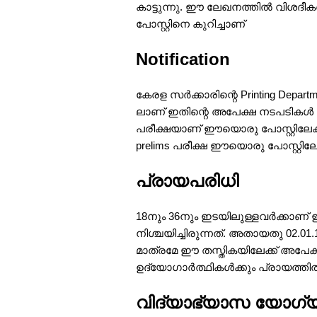
കാട്ടുന്നു. ഈ ലേഖനത്തിൽ വിശദീകരിക്
പോസ്റ്റിനെ കുറിച്ചാണ്
Notification
കേരള സര്‍ക്കാരിന്റെ Printing Depar
ലാണ് ഇതിന്റെ അപേക്ഷ നടപടികൾ നടന്
പരീക്ഷയാണ് ഈയൊരു പോസ്റ്റിലേക്ക
prelims പരീക്ഷ ഈയൊരു പോസ്റ്റില
പ്രായപരിധി
18നും 36നും ഇടയിലുള്ളവർക്കാണ് ഈ
നിശ്ചയിച്ചിരുന്നത്. അതായതു 02.01
മാത്രമേ ഈ തസ്തികയിലേക്ക് അപേക്
ഉദ്യോഗാർത്ഥികൾക്കും പ്രായത്ത
വിദ്യാഭ്യാസ യോഗ്