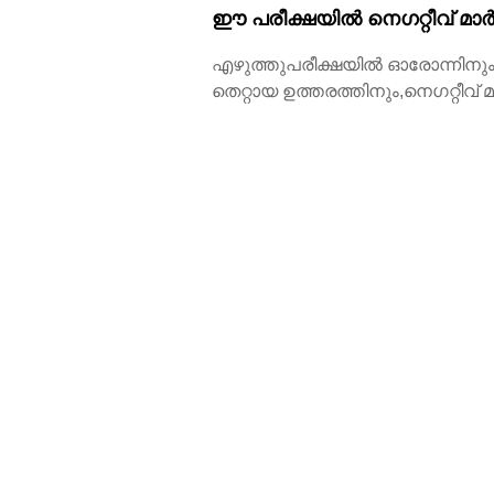
ഈ പരീക്ഷയിൽ നെഗറ്റീവ് മാർക
എഴുത്തുപരീക്ഷയിൽ ഓരോന്നിനും ഒ
തെറ്റായ ഉത്തരത്തിനും,നെഗറ്റീവ് മാ