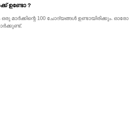
്ക് ഉണ്ടോ ?
രു മാർക്കിന്റെ 100 ചോദ്യങ്ങൾ ഉണ്ടായിരിക്കും. ഓരോ
ർക്കുണ്ട്.