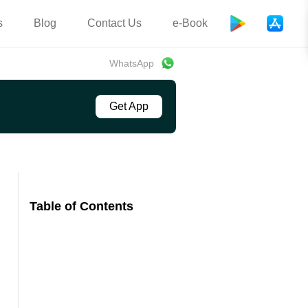
s
Blog
Contact Us
e-Book
WhatsApp
Get App
Table of Contents