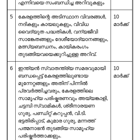
എന്നിവയെ സംബന്ധിച്ച അറിവുകളും
5
കേരളത്തിന്റെ അടിസ്ഥാന വിവരങ്ങൾ,
10
നദികളും കായലുകളും, വിവിധ
മാർക്ക്
വൈദ്യുത പദ്ധതികൾ, വന്യജീവി
സാങ്കേതങ്ങളും ദേശീയോദ്യാനങ്ങളും,
മത്സ്യബന്ധനം, കായികരംഗം
തുടങ്ങിയവയെക്കുറിച്ചുള്ള അറിവ്.
6
ഇന്ത്യൻ സ്വാതന്ത്ര്യ സമരവുമായി
10
ബന്ധപ്പെട്ട് കേരളത്തിലുണ്ടായ
മാർക്ക്
മുന്നേറ്റങ്ങളും അതിന് പിന്നിൽ
പ്രവർത്തിച്ചവരും, കേരളത്തിലെ
സാമൂഹ്യ പരിഷ്കരണവും അയ്യങ്കാളി,
ചട്ടമ്പി സ്വാമികൾ, ശ്രീനാരയണ
ഗുരു, പണ്ഡിറ്റ് കറുപ്പൻ, വി.ടി.
ഭട്ടതിരിപ്പാട്, കുമാര ഗുരു, മന്നത്ത്
പത്മനാഭൻ തുടങ്ങിയ സാമൂഹ്യ
പരിഷ്കർത്താക്കളും.