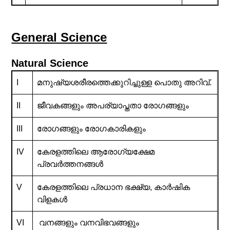
General Science
Natural Science
I
മനുഷ്യശരീരത്തെക്കുറിച്ചുള്ള പൊതു അറിവ്.
II
ജീവകങ്ങളും അപര്യാപ്തതാ രോഗങ്ങളും
III
രോഗങ്ങളും രോഗകാരികളും
IV
കേരളത്തിലെ ആരോഗ്യക്ഷേമ
പ്രവർത്തനങ്ങൾ
V
കേരളത്തിലെ പ്രധാന ഭക്ഷ്യ, കാർഷിക
വിളകൾ
VI
വനങ്ങളും വനവിഭവങ്ങളും