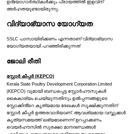
ഉദ്യോഗാർത്ഥികൾക്കും പ്രായത്തിൽ ഇളവിന്
അർഹതയുണ്ടായിരുന്നു.
വിദ്യാഭ്യാസ യോഗ്യത
SSLC പാസായിരിക്കണം എന്നതാണ് വിദ്യാഭ്യാസ
യോഗ്യതയായി പറഞ്ഞിരിക്കുന്നത്
ജോലി രീതി
സ്റ്റോർ കീപ്പർ (KEPCO)
Kerala State Poultry Development Corporation Limited
(KEPCO) വുമായി ബന്ധപ്പെട്ട സ്റ്റോർഹൗസുകൾ
കൈകാര്യം ചെയ്യുന്നതിനും ഉൽപ്പന്നങ്ങളുടെ
സ്റ്റോക്കിൻ്റെ കൃത്യമായ രേഖകൾ സൂക്ഷിക്കുന്നതിന്
സ്റ്റോർ കീപ്പർ ഉത്തരവാദിയാണ്. ആവശ്യമായ വസ്തുക്കൾ
കൃത്യസമയത്ത് ലഭ്യമാണെന്ന് ഉറപ്പാക്കണം.
വെയർഹൗസിൽ സുരക്ഷാ മാനദണ്ഡങ്ങൾ