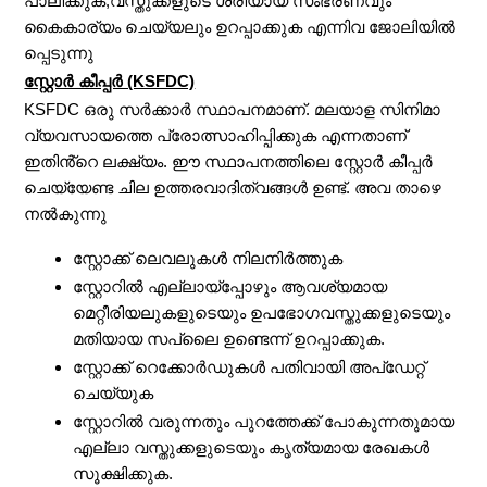
പാലിക്കുക,വസ്തുക്കളുടെ ശരിയായ സംഭരണവും
കൈകാര്യം ചെയ്യലും ഉറപ്പാക്കുക എന്നിവ ജോലിയിൽ
പ്പെടുന്നു
സ്റ്റോർ കീപ്പർ (KSFDC)
KSFDC ഒരു സർക്കാർ സ്ഥാപനമാണ്. മലയാള സിനിമാ
വ്യവസായത്തെ പ്രോത്സാഹിപ്പിക്കുക എന്നതാണ്
ഇതിൻ്റെ ലക്ഷ്യം. ഈ സ്ഥാപനത്തിലെ സ്റ്റോർ കീപ്പർ
ചെയ്യേണ്ട ചില ഉത്തരവാദിത്വങ്ങൾ ഉണ്ട്. അവ താഴെ
നൽകുന്നു
സ്റ്റോക്ക് ലെവലുകൾ നിലനിർത്തുക
സ്റ്റോറിൽ എല്ലായ്‌പ്പോഴും ആവശ്യമായ
മെറ്റീരിയലുകളുടെയും ഉപഭോഗവസ്തുക്കളുടെയും
മതിയായ സപ്ലൈ ഉണ്ടെന്ന് ഉറപ്പാക്കുക.
സ്റ്റോക്ക് റെക്കോർഡുകൾ പതിവായി അപ്ഡേറ്റ്
ചെയ്യുക
സ്റ്റോറിൽ വരുന്നതും പുറത്തേക്ക് പോകുന്നതുമായ
എല്ലാ വസ്തുക്കളുടെയും കൃത്യമായ രേഖകൾ
സൂക്ഷിക്കുക.