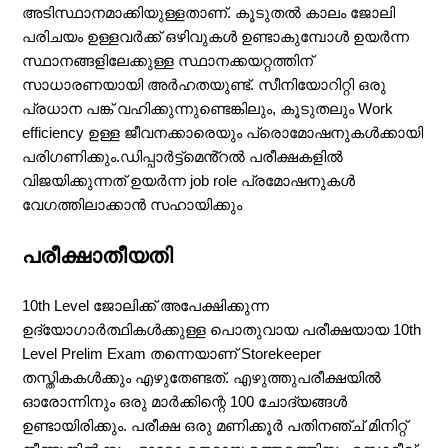
അടിസ്ഥാനമാക്കിയുള്ളതാണ്. കൂടുതൽ കാലം ജോലി
പരിചയം ഉള്ളവർക്ക് ഒഴിവുകൾ ഉണ്ടാകുമ്പോൾ ഉയർന്ന
സ്ഥാനങ്ങളിലേക്കുള്ള സ്ഥാനക്കയറ്റത്തിന്
സാധാരണയായി അർഹതയുണ്ട്. സീനിയോറിറ്റി ഒരു
പ്രധാന പങ്ക് വഹിക്കുന്നുണ്ടെങ്കിലും, കൂടുതലും Work
efficiency ഉള്ള ജീവനക്കാരെയും പ്രൊമോഷനുകൾക്കായി
പരിഗണിക്കും.ഡിപ്പാർട്ട്‌മെൻ്റൽ പരീക്ഷകളിൽ
വിജയിക്കുന്നത് ഉയർന്ന job role പ്രമോഷനുകൾ
വേഗത്തിലാക്കാൻ സഹായിക്കും
പരീക്ഷാതീയതി
10th Level ജോലിക്ക് അപേക്ഷിക്കുന്ന
ഉദ്യോഗാർത്ഥികൾക്കുള്ള പൊതുവായ പരീക്ഷയായ 10th
Level Prelim Exam തന്നെയാണ് Storekeeper
തസ്തികകൾക്കും എഴുതേണ്ടത്. എഴുത്തുപരീക്ഷയിൽ
ഓരോന്നിനും ഒരു മാർക്കിന്റെ 100 ചോദ്യങ്ങൾ
ഉണ്ടായിരിക്കും. പരീക്ഷ ഒരു മണിക്കൂർ പതിനഞ്ച് മിനിറ്റ്