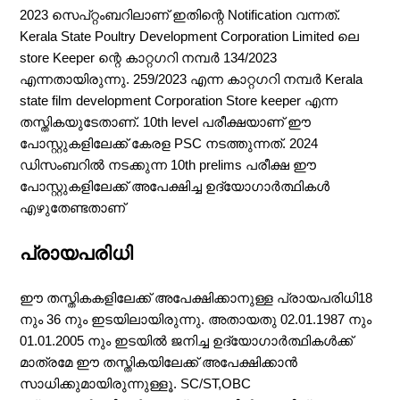
2023 സെപ്റ്റംബറിലാണ് ഇതിന്റെ Notification വന്നത്.
Kerala State Poultry Development Corporation Limited ലെ
store Keeper ന്റെ കാറ്റഗറി നമ്പർ 134/2023
എന്നതായിരുന്നു. 259/2023 എന്ന കാറ്റഗറി നമ്പർ Kerala
state film development Corporation Store keeper എന്ന
തസ്തികയുടേതാണ്. 10th level പരീക്ഷയാണ് ഈ
പോസ്റ്റുകളിലേക്ക് കേരള PSC നടത്തുന്നത്. 2024
ഡിസംബറിൽ നടക്കുന്ന 10th prelims പരീക്ഷ ഈ
പോസ്റ്റുകളിലേക്ക് അപേക്ഷിച്ച ഉദ്യോഗാർത്ഥികൾ
എഴുതേണ്ടതാണ്
പ്രായപരിധി
ഈ തസ്തികകളിലേക്ക് അപേക്ഷിക്കാനുള്ള പ്രായപരിധി18
നും 36 നും ഇടയിലായിരുന്നു. അതായതു 02.01.1987 നും
01.01.2005 നും ഇടയിൽ ജനിച്ച ഉദ്യോഗാർത്ഥികൾക്ക്
മാത്രമേ ഈ തസ്തികയിലേക്ക് അപേക്ഷിക്കാൻ
സാധിക്കുമായിരുന്നുള്ളൂ. SC/ST,OBC