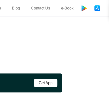
s
Blog
Contact Us
e-Book
Get App