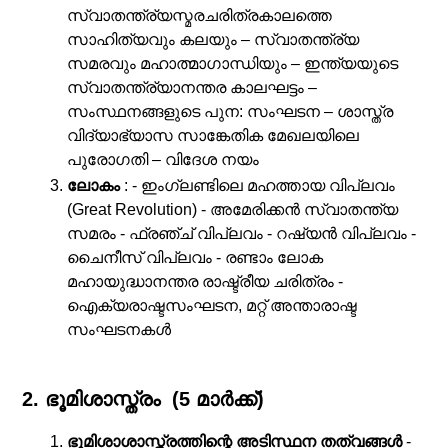
സ്വാതന്ത്ര്യസ്മരചരിത്രകാലത്തെ
സാഹിത്യവും കലയും – സ്വാതന്ത്ര്യ
സമരവും മഹാത്മാഗാന്ധിയും – ഇന്ത്യയുടെ
സ്വാതന്ത്ര്യാനന്തര കാലഘട്ടം –
സംസ്ഥനങ്ങളുടെ പുന: സംഘടന – ശാസ്ത്ര
വിദ്യാഭ്യാസ സാങ്കേതിക മേഖലയിലെ
പുരോഗതി – വിദേശ നയം
ലോകം
: - ഇംഗ്ലണ്ടിലെ മഹത്തായ വിപ്ലവം
(Great Revolution) - അമേരിക്കന്‍ സ്വാതന്ത്യ
സമരം - ഫ്രഞ്ച്‌ വിപ്ലവം - റഷ്യന്‍ വിപ്ലവം -
ചൈനീസ്‌ വിപ്ലവം - രണ്ടാം ലോക
മഹായുദ്ധാനന്തര രാഷ്ട്രീയ ചരിത്രം -
ഐക്യരാഷ്ടസംഘടന, മറ്റ്‌ അന്താരാഷ്ട
സംഘടനകള്‍
2. ഭൂമിശാസ്ത്രം (5 മാര്‍ക്ക്‌)
ഭൂമിശാശാസ്ത്രത്തിന്റെ അടിസ്ഥന തത്വങ്ങള്‍
-