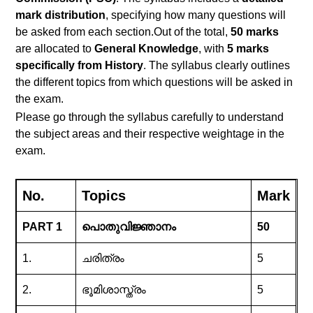
mark distribution
, specifying how many questions will
be asked from each section.Out of the total,
50 marks
are allocated to
General Knowledge
, with
5 marks
specifically from History
. The syllabus clearly outlines
the different topics from which questions will be asked in
the exam.
Please go through the syllabus carefully to understand
the subject areas and their respective weightage in the
exam.
No.
Topics
Mark
PART 1
പൊതുവിജ്ഞാനം
50
1.
ചരിത്രം
5
2.
ഭൂമിശാസ്ത്രം
5