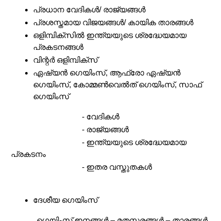
പ്രധാന വേദികൾ/ രാജ്യങ്ങൾ
പ്രശസ്തമായ വിജയങ്ങൾ/ കായിക താരങ്ങൾ
ഒളിമ്പിക്സിൽ ഇന്ത്യയുടെ ശ്രദ്ധേയമായ
പ്രകടനങ്ങൾ
വിന്റർ ഒളിമ്പിക്സ്
ഏഷ്യൻ ഗെയിംസ്, ആഫ്രോ ഏഷ്യൻ
ഗെയിംസ്, കോമ്മൺവെൽത് ഗെയിംസ്, സാഫ്
ഗെയിംസ്
- വേദികൾ
- രാജ്യങ്ങൾ
- ഇന്ത്യയുടെ ശ്രദ്ധേയമായ
പ്രകടനം
- ഇതര വസ്തുതകൾ
ദേശീയ ഗെയിംസ്
ഗെയിംസ് ഇനങ്ങൾ – മതസരങ്ങൾ – താരങ്ങൾ,