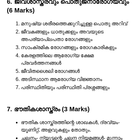
6. ജീവശാസ്ത്രവും പൊതുജനാരോഗ്യവും
(6 Marks)
മനുഷ്യ ശരീരത്തെക്കുറിച്ചുള്ള പൊതു അറിവ്‌
ജീവകങ്ങളും ധാതുക്കളും അവയുടെ
അപര്യാപ്ലപതാ രോഗങ്ങളും
സാംക്രമിക രോഗങ്ങളും രോഗകാരികളും
കേരളത്തിലെ ആരോഗ്യ ക്ഷേമ
പ്രവര്‍ത്തനങ്ങള്‍
ജീവിതശൈലി രോഗങ്ങൾ
അടിസ്ഥാന ആരോഗ്യ വിജ്ഞാനം
പരിസ്ഥിതിയും പരിസ്ഥിതി പ്രശ്നങ്ങളും
7. ഭൗതികശാസ്ത്രം (3 Marks)
ഭൗതിക ശാസ്ത്രത്തിന്റെ ശാഖകൾ, ദ്രവ്യം-
യൂണിറ്റ്, അളവുകളും തോതും.
ചലനം- ന്യൂട്ടന്റെ ചലന നിയമങ്ങൾ- മൂന്നാം