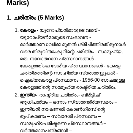
Marks)
1. ചരിത്രം (5 Marks)
കേരളം -
യൂറോപ്യന്‍മാരുടെ വരവ്‌ -
യൂറോപ്യന്‍മാരുടെ സംഭാവന -
മാര്‍ത്താണ്ഡവര്‍മ്മ മുതല്‍ ശ്രീചിത്തിരതിരുനാള്‍
വരെ തിരുവിതാംകൂറിന്റെ ചരിത്രം - സാമൂഹ്യ ,
മത, നവോത്ഥാന പ്രസ്ഥാനങ്ങള്‍ -
കേരളത്തിലെ ദേശീയ പ്രസ്ഥാനങ്ങള്‍ - കേരള
ചരിത്രത്തിന്റെ സാഹിത്യ സ്രോതസ്സുകള്‍ -
ഐക്യകേരള പ്രസ്ഥാനം - 1956-00 ശേഷമുള്ള
കേരളത്തിന്റെ സാമൂഹ്യ രാഷ്ട്രീയ ചരിത്രം.
ഇന്ത്യ-
രാഷ്ട്രീയ ചരിത്രം- ബ്രിട്ടീഷ്
ആധിപത്യം – ഒന്നാം സ്വാതന്ത്ര്യസമരം –
ഇന്ത്യന്‍ നാഷണല്‍ കോണ്‍ഗ്രസിന്റെ
രൂപികരണം – സ്വദേശി പ്രസ്ഥനം –
സാമൂഹ്യപരിഷ്ടരണ പ്രസ്ഥാനങ്ങള്‍ –
വര്‍ത്തമാനപത്രങ്ങള്‍ –